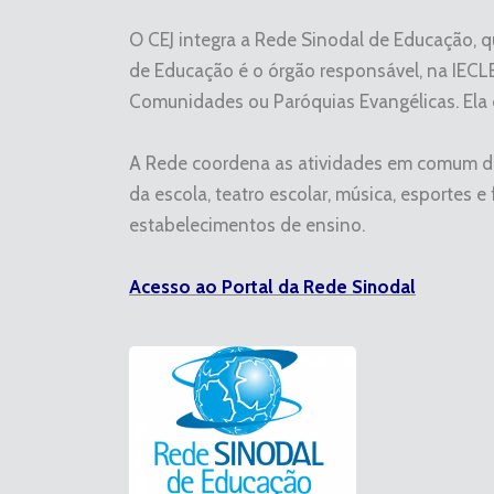
O CEJ integra a Rede Sinodal de Educação, qu
de Educação é o órgão responsável, na IECLB,
Comunidades ou Paróquias Evangélicas. Ela é
A Rede coordena as atividades em comum das
da escola, teatro escolar, música, esportes 
estabelecimentos de ensino.
Acesso ao Portal da Rede Sinodal