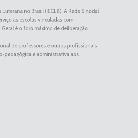
 Luterana no Brasil (IECLB). A Rede Sinodal
erviço às escolas vinculadas com
a Geral é o foro máximo de deliberação.
nal de professores e outros profissionais
ico-pedagógica e administrativa aos