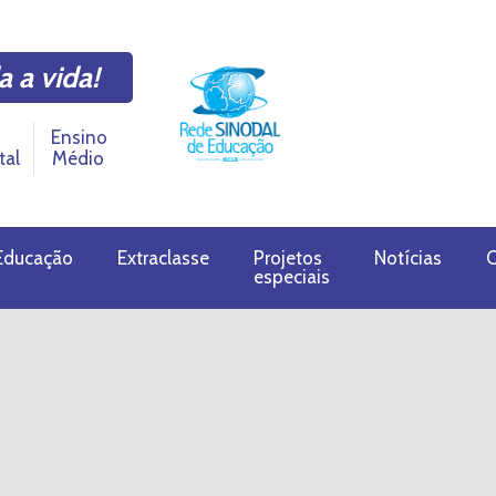
a a vida!
Ensino
tal
Médio
Educação
Extraclasse
Projetos
Notícias
C
especiais