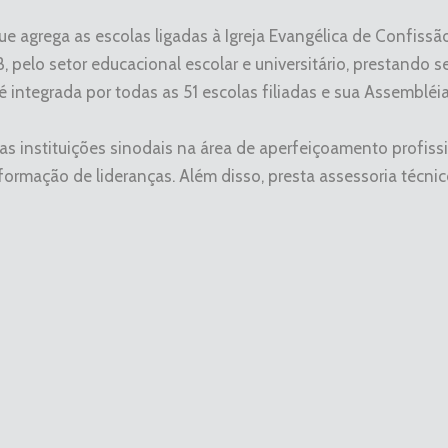
e agrega as escolas ligadas à Igreja Evangélica de Confissão
 pelo setor educacional escolar e universitário, prestando s
 integrada por todas as 51 escolas filiadas e sua Assembléi
 instituições sinodais na área de aperfeiçoamento profissio
e formação de lideranças. Além disso, presta assessoria técn