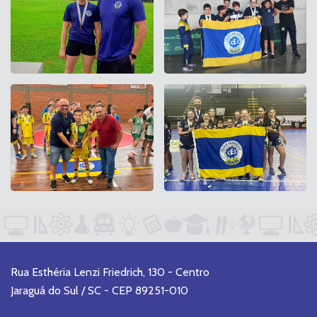
Rua Esthéria Lenzi Friedrich, 130 - Centro
Jaraguá do Sul / SC - CEP 89251-010